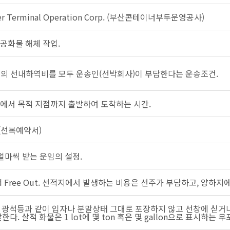
ner Terminal Operation Corp. (부산콘테이너부두운영공사)
 항공화물 해체 작업.
양지의 선내하역비를 모두 운송인(선박회사)이 부담한다는 운송조건.
에서 목적 지점까지 출발하여 도착하는 시간.
e (선복예약서)
얼마씩 받는 운임의 설정.
 and Free Out. 선적지에서 발생하는 비용은 선주가 부담하고, 
류, 광석등과 같이 입자나 분말상태 그대로 포장하지 않고 선창에 싣거
다. 살적 화물은 1 lot에 몇 ton 혹은 몇 gallon으로 표시하는 무포장