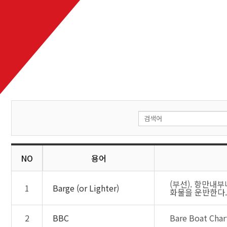
NO
용어
(부선). 항만내
1
Barge (or Lighter)
화물을 운반한다.
2
BBC
Bare Boat 