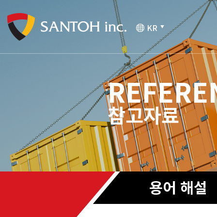
KR
▼
REFERE
참고자료
용어 해설