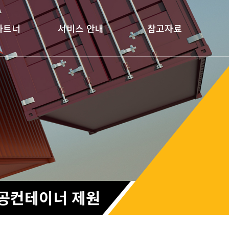
파트너
서비스 안내
참고자료
공컨테이너 제원