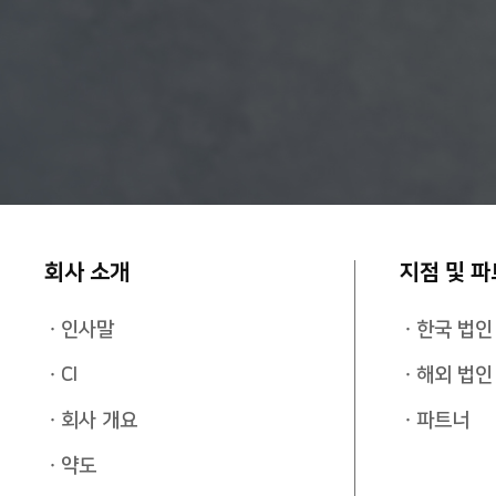
회사 소개
지점 및 
인사말
한국 법인
CI
해외 법인
회사 개요
파트너
약도