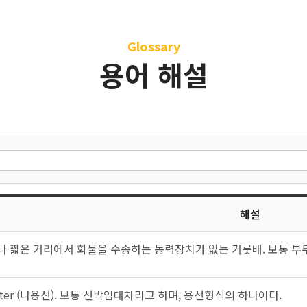
Glossary
용어 해설
해설
부나 짧은 거리에서 화물을 수송하는 동력장치가 없는 거룻배. 보통 
Charter (나용선). 보통 선박임대차라고 하며, 용선형식의 하나이다.