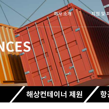
회사 소개
지점 및 
NCES
해상컨테이너 제원
항