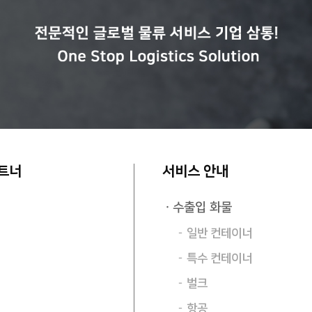
파트너
서비스 안내
수출입 화물
일반 컨테이너
특수 컨테이너
벌크
항공