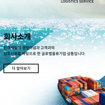
회사소개
인격제일의 경영이념과 고객과의
상호신뢰를 바탕으로 한 글로벌물류기업 삼통입니다.
더 알아보기