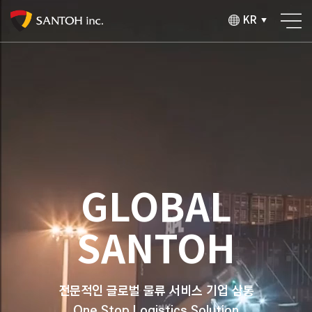
KR
▼
GLOBAL
SANTOH
전문적인 글로벌 물류 서비스 기업 삼통
One Stop Logistics Solution